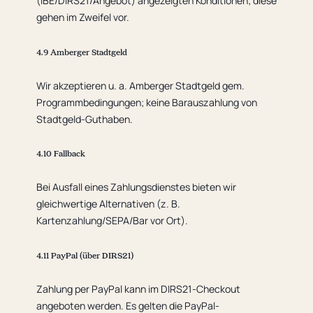
(IBE/DIRS21/Angebot) angezeigten Konditionen; diese
gehen im Zweifel vor.
4.9 Amberger Stadtgeld
Wir akzeptieren u. a. Amberger Stadtgeld gem.
Programmbedingungen; keine Barauszahlung von
Stadtgeld-Guthaben.
4.10 Fallback
Bei Ausfall eines Zahlungsdienstes bieten wir
gleichwertige Alternativen (z. B.
Kartenzahlung/SEPA/Bar vor Ort).
4.11 PayPal (über DIRS21)
Zahlung per PayPal kann im DIRS21-Checkout
angeboten werden. Es gelten die PayPal-