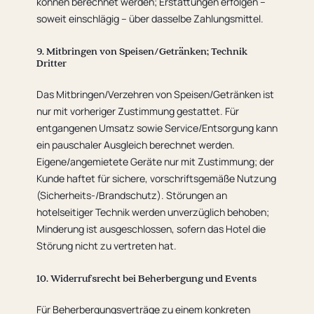
können berechnet werden; Erstattungen erfolgen –
soweit einschlägig – über dasselbe Zahlungsmittel.
9. Mitbringen von Speisen/Getränken; Technik
Dritter
Das Mitbringen/Verzehren von Speisen/Getränken ist
nur mit vorheriger Zustimmung gestattet. Für
entgangenen Umsatz sowie Service/Entsorgung kann
ein pauschaler Ausgleich berechnet werden.
Eigene/angemietete Geräte nur mit Zustimmung; der
Kunde haftet für sichere, vorschriftsgemäße Nutzung
(Sicherheits-/Brandschutz). Störungen an
hotelseitiger Technik werden unverzüglich behoben;
Minderung ist ausgeschlossen, sofern das Hotel die
Störung nicht zu vertreten hat.
10. Widerrufsrecht bei Beherbergung und Events
Für Beherbergungsverträge zu einem konkreten