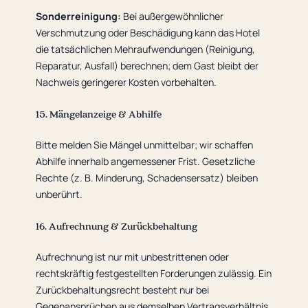
Sonderreinigung:
Bei außergewöhnlicher
Verschmutzung oder Beschädigung kann das Hotel
die tatsächlichen Mehraufwendungen (Reinigung,
Reparatur, Ausfall) berechnen; dem Gast bleibt der
Nachweis geringerer Kosten vorbehalten.
15. Mängelanzeige & Abhilfe
Bitte melden Sie Mängel unmittelbar; wir schaffen
Abhilfe innerhalb angemessener Frist. Gesetzliche
Rechte (z. B. Minderung, Schadensersatz) bleiben
unberührt.
16. Aufrechnung & Zurückbehaltung
Aufrechnung ist nur mit unbestrittenen oder
rechtskräftig festgestellten Forderungen zulässig. Ein
Zurückbehaltungsrecht besteht nur bei
Gegenansprüchen aus demselben Vertragsverhältnis.