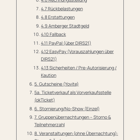
4.7 Rückbelastungen
4.8 Erstattungen
4.9 Amberger Stadtgeld
4.10 Fallback
4.11 PayPal (über DIRS21)
4.12 EasyPay (Vorauszahlungen über
DIRS21)
4.13 Sicherheiten / Pre-Autorisierung /
Kaution
5. Gutscheine (Yovite)
5a. Ticketverkauf als Vorverkaufsstelle
(okTicket)
6. Stornierung/No-Show (Einzel)
7. Gruppenübernachtungen – Storno &
Teilnehmerzahl
8. Veranstaltungen (ohne Übernachtung):