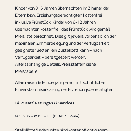
Kinder von 0–6 Jahren übernachten im Zimmer der
Eltern bzw. Erziehungsberechtigten kostenfrei
inklusive Frühstück. Kinder von 6–12 Jahren
übernachten kostenfrei; das Frühstück wird gemäß
Preisliste berechnet. Dies gilt jeweils vorbehaltlich der
maximalen Zimmerbelegung und der Verfügbarkeit
geeigneter Betten; ein Zustellbett kann – nach
Verfügbarkeit – bereitgestellt werden.
Altersabhängige Details/Preisstaffeln siehe
Preistabelle.
Alleinreisende Minderjährige nur mit schriftlicher
Einverständniserklärung der Erziehungsberechtigten.
14. Zusatzleistungen & Services
14.1 Parken & E-Laden (E-Bike/E-Auto)
Stellplätze/Ladepunkte sind kostenpflichtig (gem.