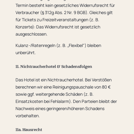
Termin besteht kein gesetzliches Widerrufsrecht für
Verbraucher (§ 312g Abs. 2 Nr. 9 BGB). Gleiches gilt
für Tickets zu Freizeitveranstaltungen (z. B.
Konzerte): Das Widerrufsrecht ist gesetzlich
ausgeschlossen.
Kulanz-/Ratenregeln (z. B. „Flexibel") bleiben
unberührt.
11. Nichtraucherhotel & Schadensfolgen
Das Hotel ist ein Nichtraucherhotel. Bei Verstößen
berechnen wir eine Reinigungspauschale von 80 €
sowie ggf. weitergehende Schäden (z. B.
Einsatzkosten bei Fehlalarm). Den Parteien bleibt der
Nachweis eines geringeren/höheren Schadens
vorbehalten.
11a. Hausrecht