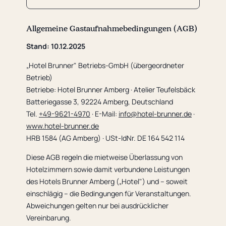
Allgemeine Gastaufnahmebedingungen (AGB)
Stand: 10.12.2025
„Hotel Brunner" Betriebs-GmbH (übergeordneter
Betrieb)
Betriebe: Hotel Brunner Amberg · Atelier Teufelsbäck
Batteriegasse 3, 92224 Amberg, Deutschland
Tel.
+49-9621-4970
· E-Mail:
info@hotel-brunner.de
·
www.hotel-brunner.de
HRB 1584 (AG Amberg) · USt-IdNr. DE 164 542 114
Diese AGB regeln die mietweise Überlassung von
Hotelzimmern sowie damit verbundene Leistungen
des Hotels Brunner Amberg („Hotel") und – soweit
einschlägig – die Bedingungen für Veranstaltungen.
Abweichungen gelten nur bei ausdrücklicher
Vereinbarung.