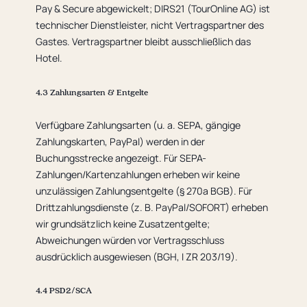
Pay & Secure abgewickelt; DIRS21 (TourOnline AG) ist
technischer Dienstleister, nicht Vertragspartner des
Gastes. Vertragspartner bleibt ausschließlich das
Hotel.
4.3 Zahlungsarten & Entgelte
Verfügbare Zahlungsarten (u. a. SEPA, gängige
Zahlungskarten, PayPal) werden in der
Buchungsstrecke angezeigt. Für SEPA-
Zahlungen/Kartenzahlungen erheben wir keine
unzulässigen Zahlungsentgelte (§ 270a BGB). Für
Drittzahlungsdienste (z. B. PayPal/SOFORT) erheben
wir grundsätzlich keine Zusatzentgelte;
Abweichungen würden vor Vertragsschluss
ausdrücklich ausgewiesen (BGH, I ZR 203/19).
4.4 PSD2/SCA