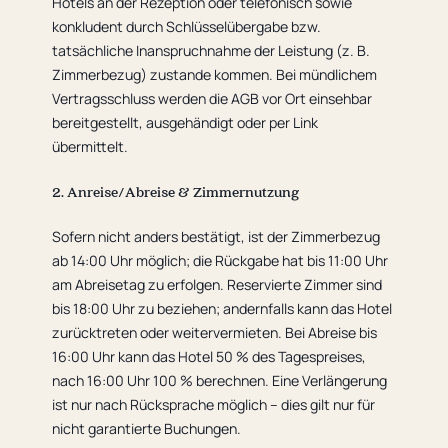
Hotels an der Rezeption oder telefonisch sowie
konkludent durch Schlüsselübergabe bzw.
tatsächliche Inanspruchnahme der Leistung (z. B.
Zimmerbezug) zustande kommen. Bei mündlichem
Vertragsschluss werden die AGB vor Ort einsehbar
bereitgestellt, ausgehändigt oder per Link
übermittelt.
2. Anreise/Abreise & Zimmernutzung
Sofern nicht anders bestätigt, ist der Zimmerbezug
ab 14:00 Uhr möglich; die Rückgabe hat bis 11:00 Uhr
am Abreisetag zu erfolgen. Reservierte Zimmer sind
bis 18:00 Uhr zu beziehen; andernfalls kann das Hotel
zurücktreten oder weitervermieten. Bei Abreise bis
16:00 Uhr kann das Hotel 50 % des Tagespreises,
nach 16:00 Uhr 100 % berechnen. Eine Verlängerung
ist nur nach Rücksprache möglich – dies gilt nur für
nicht garantierte Buchungen.