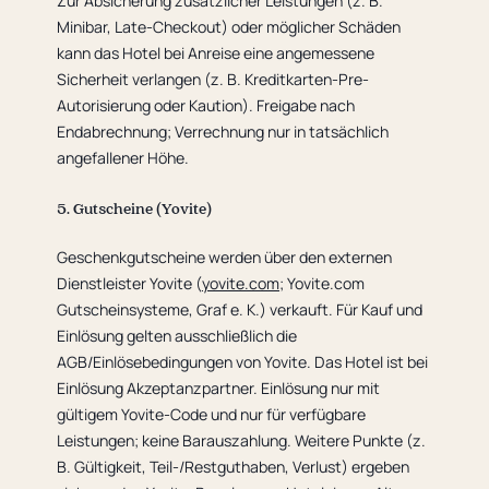
Zur Absicherung zusätzlicher Leistungen (z. B.
Minibar, Late-Checkout) oder möglicher Schäden
kann das Hotel bei Anreise eine angemessene
Sicherheit verlangen (z. B. Kreditkarten-Pre-
Autorisierung oder Kaution). Freigabe nach
Endabrechnung; Verrechnung nur in tatsächlich
angefallener Höhe.
5. Gutscheine (Yovite)
Geschenkgutscheine werden über den externen
Dienstleister Yovite (
yovite.com
; Yovite.com
Gutscheinsysteme, Graf e. K.) verkauft. Für Kauf und
Einlösung gelten ausschließlich die
AGB/Einlösebedingungen von Yovite. Das Hotel ist bei
Einlösung Akzeptanzpartner. Einlösung nur mit
gültigem Yovite-Code und nur für verfügbare
Leistungen; keine Barauszahlung. Weitere Punkte (z.
B. Gültigkeit, Teil-/Restguthaben, Verlust) ergeben