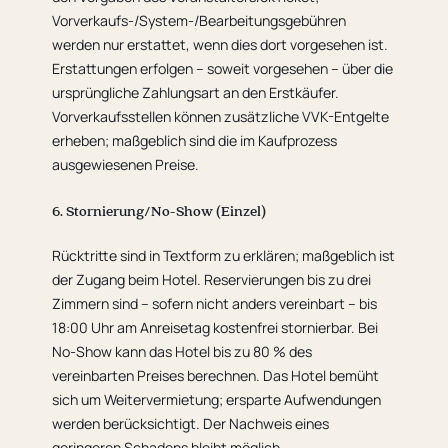
Vorverkaufs-/System-/Bearbeitungsgebühren
werden nur erstattet, wenn dies dort vorgesehen ist.
Erstattungen erfolgen – soweit vorgesehen – über die
ursprüngliche Zahlungsart an den Erstkäufer.
Vorverkaufsstellen können zusätzliche VVK-Entgelte
erheben; maßgeblich sind die im Kaufprozess
ausgewiesenen Preise.
6. Stornierung/No-Show (Einzel)
Rücktritte sind in Textform zu erklären; maßgeblich ist
der Zugang beim Hotel. Reservierungen bis zu drei
Zimmern sind – sofern nicht anders vereinbart – bis
18:00 Uhr am Anreisetag kostenfrei stornierbar. Bei
No-Show kann das Hotel bis zu 80 % des
vereinbarten Preises berechnen. Das Hotel bemüht
sich um Weitervermietung; ersparte Aufwendungen
werden berücksichtigt. Der Nachweis eines
geringeren Schadens bleibt möglich.