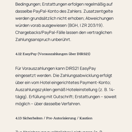
Bedingungen; Erstattungen erfolgen regelmäßig auf
dasselbe PayPal-Konto des Zahlers. Zusatzentgelte
werden grundsätzlich nicht erhoben; Abweichungen
würden vorab ausgewiesen (BGH, I ZR 203/19).
Chargebacks/PayPal-Fälle lassen den vertraglichen
Zahlungsanspruch unberührt.
4.12 EasyPay (Vorauszahlungen über DIRS21)
Für Vorauszahlungen kann DIRS21 EasyPay
eingesetzt werden. Die Zahlungsabwicklung erfolgt
über ein vom Hotel eingerichtetes Payment-Konto;
Auszahlungszyklen gemäß Hoteleinstellung (z. B. 14-
tägig). Erfüllung mit Gutschrift; Erstattungen – soweit
möglich – über dasselbe Verfahren.
4.13 Sicherheiten / Pre-Autorisierung / Kaution