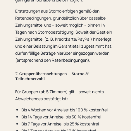
Erstattungen aus Storno erfolgen gemäß den
Ratenbedingungen, grundsätzlich über dasselbe
Zahlungsmittel und – soweit möglich – binnen 14
Tagen nach Stornobestätigung. Soweit der Gast ein
Zahlungsmittel (z. B. Kreditkarte/PayPal) hinterlegt
und einer Belastung im Garantiefall zugestimmt hat,
dürfen fällige Beträge hierüber eingezogen werden
(entsprechend den Ratenbedingungen).
7. Gruppenübernachtungen – Storno &
Teilnehmerzahl
Für Gruppen (ab 5 Zimmern) gilt – soweit nichts
Abweichendes bestätigt ist:
Bis 4 Wochen vor Anreise: bis 100 % kostenfrei
Bis 14 Tage vor Anreise: bis 50 % kostenfrei
Bis 7 Tage vor Anreise: bis 25 % kostenfrei
Bis 1 Tag vor Anreise: bis 10 % kostenfrei