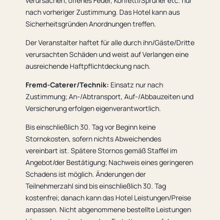
verursachen; offenes Feuer, Konfetti/Sprüher etc. nur
nach vorheriger Zustimmung. Das Hotel kann aus
Sicherheitsgründen Anordnungen treffen.
Der Veranstalter haftet für alle durch ihn/Gäste/Dritte
verursachten Schäden und weist auf Verlangen eine
ausreichende Haftpflichtdeckung nach.
Fremd-Caterer/Technik:
Einsatz nur nach
Zustimmung; An-/Abtransport, Auf-/Abbauzeiten und
Versicherung erfolgen eigenverantwortlich.
Bis einschließlich 30. Tag vor Beginn keine
Stornokosten, sofern nichts Abweichendes
vereinbart ist. Spätere Stornos gemäß Staffel im
Angebot/der Bestätigung; Nachweis eines geringeren
Schadens ist möglich. Änderungen der
Teilnehmerzahl sind bis einschließlich 30. Tag
kostenfrei; danach kann das Hotel Leistungen/Preise
anpassen. Nicht abgenommene bestellte Leistungen