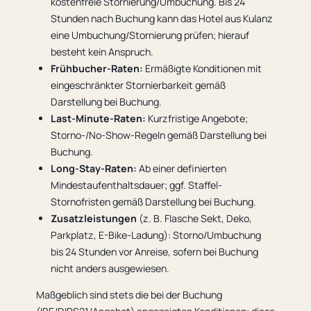
kostenfreie Stornierung/Umbuchung. Bis 24
Stunden nach Buchung kann das Hotel aus Kulanz
eine Umbuchung/Stornierung prüfen; hierauf
besteht kein Anspruch.
Frühbucher-Raten:
Ermäßigte Konditionen mit
eingeschränkter Stornierbarkeit gemäß
Darstellung bei Buchung.
Last-Minute-Raten:
Kurzfristige Angebote;
Storno-/No-Show-Regeln gemäß Darstellung bei
Buchung.
Long-Stay-Raten:
Ab einer definierten
Mindestaufenthaltsdauer; ggf. Staffel-
Stornofristen gemäß Darstellung bei Buchung.
Zusatzleistungen
(z. B. Flasche Sekt, Deko,
Parkplatz, E-Bike-Ladung): Storno/Umbuchung
bis 24 Stunden vor Anreise, sofern bei Buchung
nicht anders ausgewiesen.
Maßgeblich sind stets die bei der Buchung