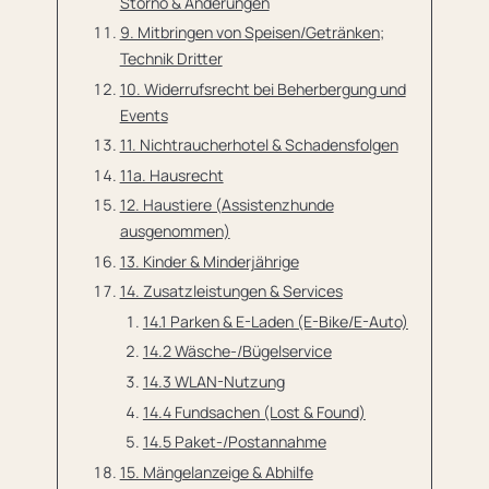
Storno & Änderungen
9. Mitbringen von Speisen/Getränken;
Technik Dritter
10. Widerrufsrecht bei Beherbergung und
Events
11. Nichtraucherhotel & Schadensfolgen
11a. Hausrecht
12. Haustiere (Assistenzhunde
ausgenommen)
13. Kinder & Minderjährige
14. Zusatzleistungen & Services
14.1 Parken & E-Laden (E-Bike/E-Auto)
14.2 Wäsche-/Bügelservice
14.3 WLAN-Nutzung
14.4 Fundsachen (Lost & Found)
14.5 Paket-/Postannahme
15. Mängelanzeige & Abhilfe