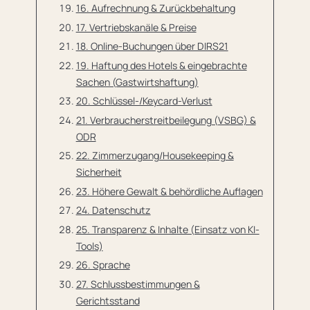
16. Aufrechnung & Zurückbehaltung
17. Vertriebskanäle & Preise
18. Online-Buchungen über DIRS21
19. Haftung des Hotels & eingebrachte
Sachen (Gastwirtshaftung)
20. Schlüssel-/Keycard-Verlust
21. Verbraucherstreitbeilegung (VSBG) &
ODR
22. Zimmerzugang/Housekeeping &
Sicherheit
23. Höhere Gewalt & behördliche Auflagen
24. Datenschutz
25. Transparenz & Inhalte (Einsatz von KI-
Tools)
26. Sprache
27. Schlussbestimmungen &
Gerichtsstand