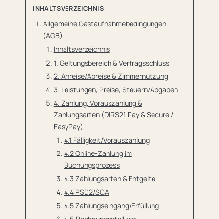
INHALTSVERZEICHNIS
Allgemeine Gastaufnahmebedingungen
(AGB)
Inhaltsverzeichnis
1. Geltungsbereich & Vertragsschluss
2. Anreise/Abreise & Zimmernutzung
3. Leistungen, Preise, Steuern/Abgaben
4. Zahlung, Vorauszahlung &
Zahlungsarten (DIRS21 Pay & Secure /
EasyPay)
4.1 Fälligkeit/Vorauszahlung
4.2 Online-Zahlung im
Buchungsprozess
4.3 Zahlungsarten & Entgelte
4.4 PSD2/SCA
4.5 Zahlungseingang/Erfüllung
4.6 Rechnungsstellung