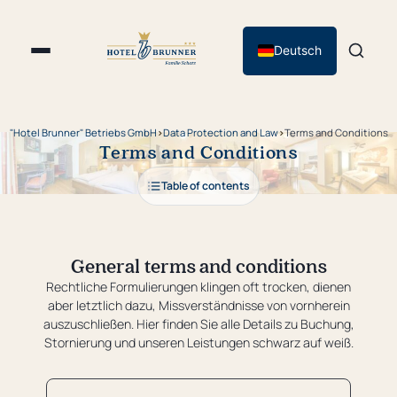
Deutsch
"Hotel Brunner" Betriebs GmbH
›
Data Protection and Law
›
Terms and Conditions
Terms and Conditions
Table of contents
General terms and conditions
Rechtliche Formulierungen klingen oft trocken, dienen
aber letztlich dazu, Missverständnisse von vornherein
auszuschließen. Hier finden Sie alle Details zu Buchung,
Stornierung und unseren Leistungen schwarz auf weiß.