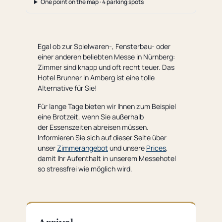
One point on the map · 4 parking spots
Egal ob zur Spielwaren-, Fensterbau- oder
einer anderen beliebten Messe in Nürnberg:
Zimmer sind knapp und oft recht teuer. Das
Hotel Brunner in Amberg ist eine tolle
Alternative für Sie!
Für lange Tage bieten wir Ihnen zum Beispiel
eine Brotzeit, wenn Sie außerhalb
der Essenszeiten abreisen müssen.
Informieren Sie sich auf dieser Seite über
unser
Zimmerangebot
und unsere
Prices
,
damit Ihr Aufenthalt in unserem Messehotel
so stressfrei wie möglich wird.