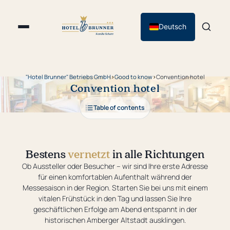
Deutsch
"Hotel Brunner" Betriebs GmbH
›
Good to know
›
Convention hotel
Convention hotel
Table of contents
Bestens
vernetzt
in alle Richtungen
Ob Aussteller oder Besucher – wir sind Ihre erste Adresse
für einen komfortablen Aufenthalt während der
Messesaison in der Region. Starten Sie bei uns mit einem
vitalen Frühstück in den Tag und lassen Sie Ihre
geschäftlichen Erfolge am Abend entspannt in der
historischen Amberger Altstadt ausklingen.