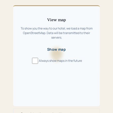
Skip
map
View map
To show you the way to our hotel, we load a map from
OpenStreetMap. Data will be transmitted to their
servers.
Show map
Loading
Always show maps in the future
map
…