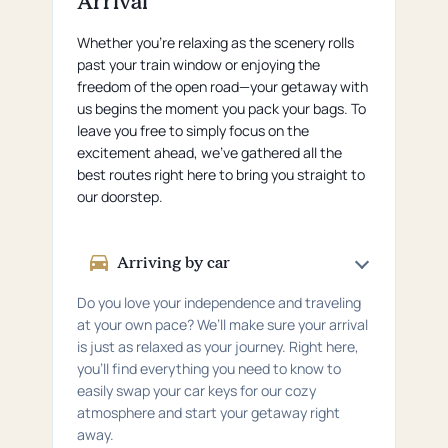
Arrival
Whether you're relaxing as the scenery rolls
past your train window or enjoying the
freedom of the open road—your getaway with
us begins the moment you pack your bags. To
leave you free to simply focus on the
excitement ahead, we’ve gathered all the
best routes right here to bring you straight to
our doorstep.
Arriving by car
Do you love your independence and traveling
at your own pace? We’ll make sure your arrival
is just as relaxed as your journey. Right here,
you’ll find everything you need to know to
easily swap your car keys for our cozy
atmosphere and start your getaway right
away.