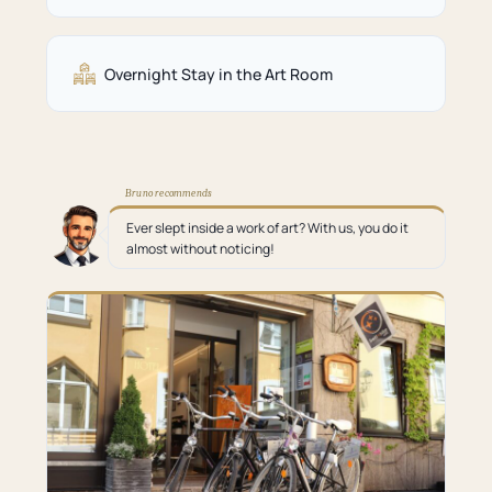
Overnight Stay in the Art Room
Bruno recommends
Ever slept inside a work of art? With us, you do it
almost without noticing!