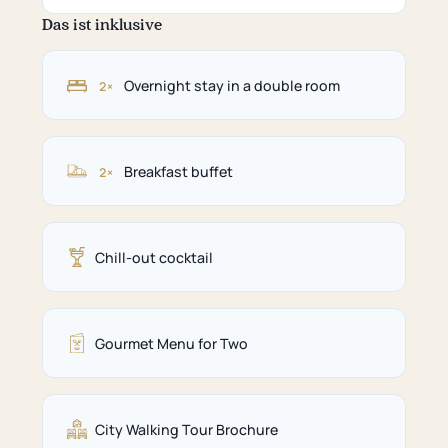
Das ist inklusive
Overnight stay in a double room
2×
Breakfast buffet
2×
Chill-out cocktail
Gourmet Menu for Two
City Walking Tour Brochure