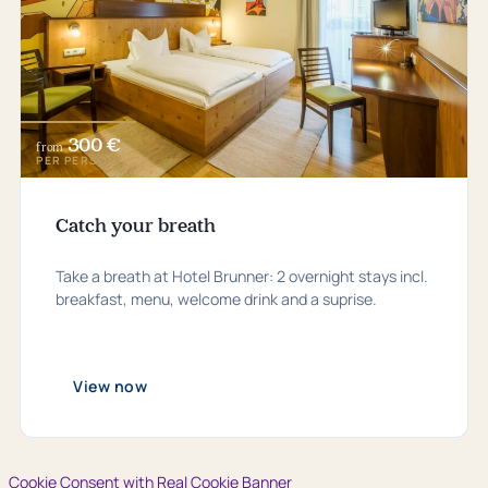
300 €
from
PER PERSON
Catch your breath
Take a breath at Hotel Brunner: 2 overnight stays incl.
breakfast, menu, welcome drink and a suprise.
View now
Cookie Consent with Real Cookie Banner