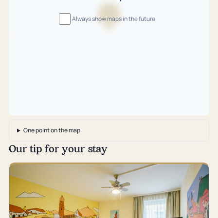
Always show maps in the future
Loading
map
…
One point on the map
Our tip for your stay