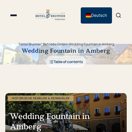
Deutsch
"Hotel Brunner" Betriebs GmbH
›
Wedding Fountain in Amberg
Wedding Fountain in Amberg
Table of contents
HISTORISCHE GEBÄUDE & DENKMÄLER
Wedding Fountain in
Amberg