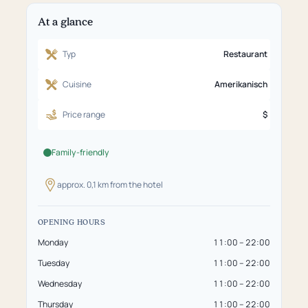
At a glance
Typ
Restaurant
Cuisine
Amerikanisch
Price range
$
Family-friendly
approx. 0,1 km from the hotel
OPENING HOURS
Monday
11:00 – 22:00
Tuesday
11:00 – 22:00
Wednesday
11:00 – 22:00
Thursday
11:00 – 22:00