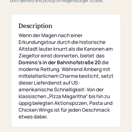
both delivery and pickup on Regensburger Straße.
Description
Wenn der Magen nach einer
Erkundungstour durch die historische
Altstadt lauter knurrt als die Kanonen am
Ziegeltor einst donnerten, bietet das
Domino’s in der Bahnhofstraße 20
die
moderne Rettung. Während Amberg mit
mittelalterlichem Charme besticht, setzt
dieser Lieferdienst auf US-
amerikanische Schnelligkeit: Von der
klassischen „Pizza Magaritha“ bis hin zu
üppig belegten Aktionspizzen, Pasta und
Chicken Wings ist für jeden Geschmack
etwas dabei.