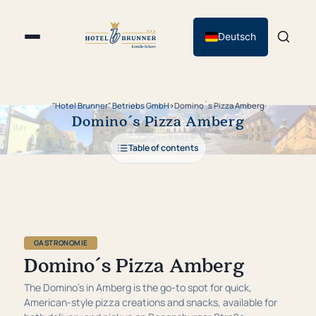
Deutsch
"Hotel Brunner" Betriebs GmbH
›
Domino´s Pizza Amberg
Domino´s Pizza Amberg
Table of contents
GASTRONOMIE
Domino´s Pizza Amberg
The Domino’s in Amberg is the go-to spot for quick,
American-style pizza creations and snacks, available for