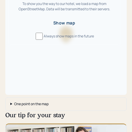
To show you the way to our hotel, we load a map from
OpenStreetMap. Data will be transmitted to their servers.
Show map
Always show maps in the future
Loading
map
…
One point on the map
Our tip for your stay