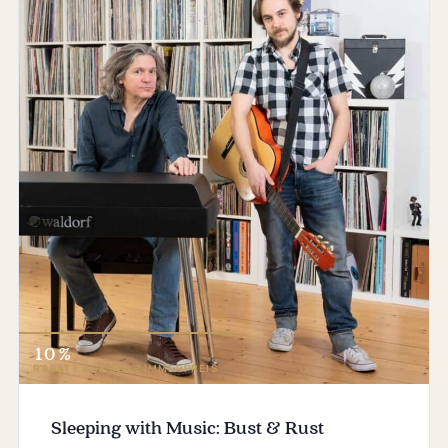
10 %
RABATT AUF DEN ZIMMERPREIS
Sleeping with Music: Bust & Rust