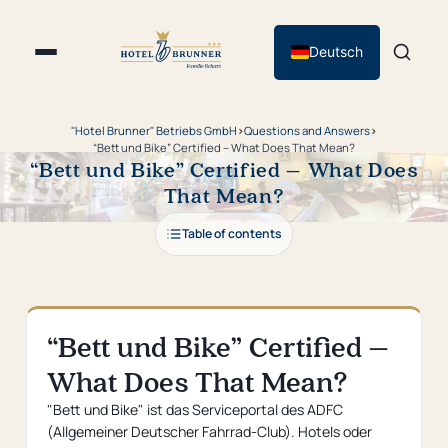
Deutsch
"Hotel Brunner" Betriebs GmbH
›
Questions and Answers
›
“Bett und Bike” Certified – What Does That Mean?
“Bett und Bike” Certified – What Does
That Mean?
Table of contents
“Bett und Bike” Certified –
What Does That Mean?
"Bett und Bike" ist das Serviceportal des ADFC
(Allgemeiner Deutscher Fahrrad-Club). Hotels oder