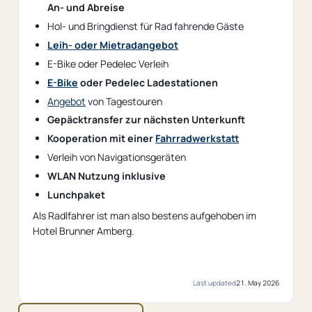
An- und Abreise
Hol- und Bringdienst für Rad fahrende Gäste
Leih- oder Mietradangebot
E-Bike oder Pedelec Verleih
E-Bike
oder Pedelec Ladestationen
Angebot
von Tagestouren
Gepäcktransfer zur nächsten Unterkunft
Kooperation mit einer
Fahrradwerkstatt
Verleih von Navigationsgeräten
WLAN Nutzung inklusive
Lunchpaket
Als Radlfahrer ist man also bestens aufgehoben im
Hotel Brunner Amberg.
Last updated
21. May 2026