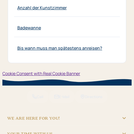
Anzahl der Kunstzimmer
Badewanne
Bis wann muss man spätestens anreisen?
Cookie Consent with Real Cookie Banner
Call
E-Mail
Directions
WE ARE HERE FOR YOU!
"Hotel Brunner" Betriebs GmbH
YOUR TIME WITH US