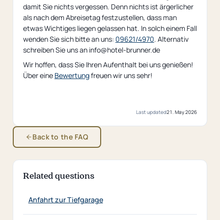
damit Sie nichts vergessen. Denn nichts ist ärgerlicher
als nach dem Abreisetag festzustellen, dass man
etwas Wichtiges liegen gelassen hat. In solch einem Fall
wenden Sie sich bitte an uns:
09621/4970
. Alternativ
schreiben Sie uns an info@hotel-brunner.de
Wir hoffen, dass Sie Ihren Aufenthalt bei uns genießen!
Über eine
Bewertung
freuen wir uns sehr!
Last updated
21. May 2026
Back to the FAQ
Related questions
Anfahrt zur Tiefgarage