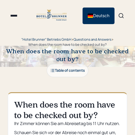
Deutsch
"Hotel Brunner" Betriebs GmbH
›
Questions and Answers
›
When does the room have to be checked out by?
When does the room have to be checked
out by?
Table of contents
When does the room have
to be checked out by?
Ihr Zimmer können Sie am Abreisetag bis 11 Uhr nutzen.
Schauen Sie sich vor der Abreise noch einmal gut um,