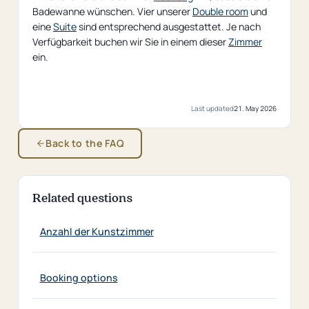
Badewanne wünschen. Vier unserer
Double room
und
eine
Suite
sind entsprechend ausgestattet. Je nach
Verfügbarkeit buchen wir Sie in einem dieser
Zimmer
ein.
Last updated
21. May 2026
Back to the FAQ
Related questions
Anzahl der Kunstzimmer
Booking options