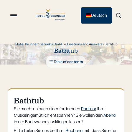
Deutsch
"Hotel Brunner" Betriebs GmbH
›
Questions and Answers
›
Bathtub
Bathtub
Table of contents
Bathtub
Sie möchten nach einer fordernden
Radtour
Ihre
Muskeln gemütlich entspannen? Sie wollen den
Abend
in der Badewanne ausklingen lassen?
Bitte teilen Sie uns bei Ihrer
Buchung
mit, dass Sie eine