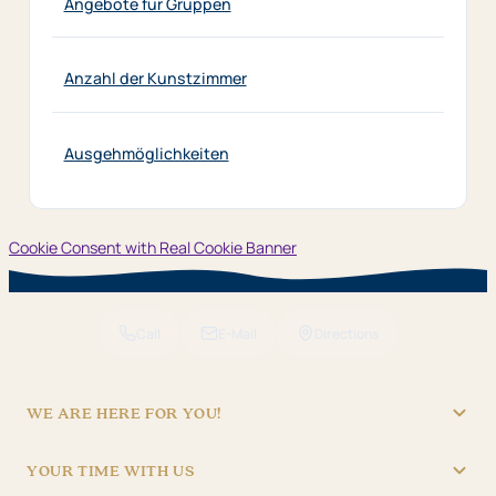
Angebote für Gruppen
Anzahl der Kunstzimmer
Ausgehmöglichkeiten
Cookie Consent with Real Cookie Banner
Call
E-Mail
Directions
WE ARE HERE FOR YOU!
"Hotel Brunner" Betriebs GmbH
YOUR TIME WITH US
09621/4970