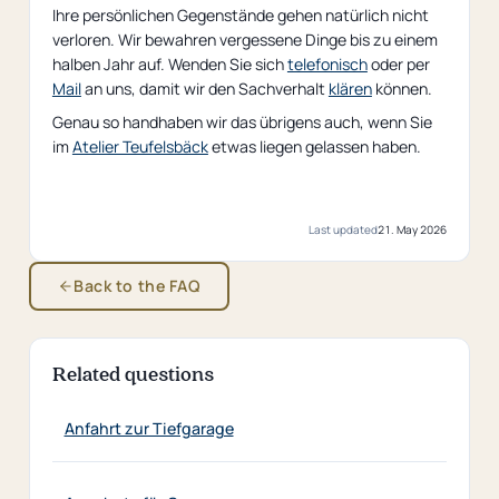
Ihre persönlichen Gegenstände gehen natürlich nicht
verloren. Wir bewahren vergessene Dinge bis zu einem
halben Jahr auf. Wenden Sie sich
telefonisch
oder per
Mail
an uns, damit wir den Sachverhalt
klären
können.
Genau so handhaben wir das übrigens auch, wenn Sie
im
Atelier Teufelsbäck
etwas liegen gelassen haben.
Last updated
21. May 2026
Back to the FAQ
Related questions
Anfahrt zur Tiefgarage