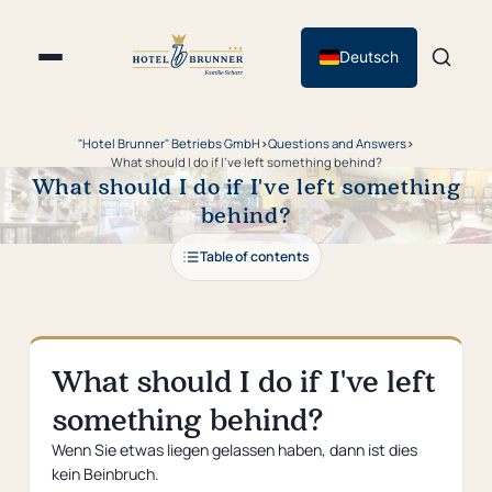
Deutsch
"Hotel Brunner" Betriebs GmbH
›
Questions and Answers
›
What should I do if I've left something behind?
What should I do if I've left something
behind?
Table of contents
What should I do if I've left
something behind?
Wenn Sie etwas liegen gelassen haben, dann ist dies
kein Beinbruch.