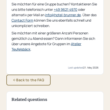
Sie möchten für eine Gruppe buchen? Kontaktieren Sie
uns bitte telefonisch unter
+49 9621 4970
oder
alternativ per Mail an
info@hotel-brunner.de
. Über das
Contact Form
können Sie uns ebenfalls schnell und
unkompliziert schreiben.
Sie möchten mit einer größeren Anzahl Personen
gemütlich zu Abend essen? Dann informieren Sie sich
über unsere Angebote für Gruppen im
Atelier
Teufelsbäck
.
Last updated
21. May 2026
Back to the FAQ
Related questions