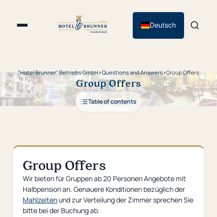
Deutsch
"Hotel Brunner" Betriebs GmbH
›
Questions and Answers
›
Group Offers
Group Offers
Table of contents
Group Offers
Wir bieten für Gruppen ab 20 Personen Angebote mit
Halbpension an. Genauere Konditionen bezüglich der
Mahlzeiten
und zur Verteilung der Zimmer sprechen Sie
bitte bei der Buchung ab.