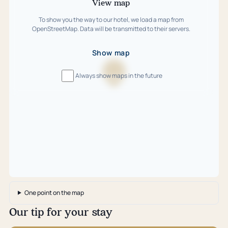
View map
To show you the way to our hotel, we load a map from
OpenStreetMap. Data will be transmitted to their servers.
Show map
Always show maps in the future
Loading
map
…
One point on the map
Our tip for your stay