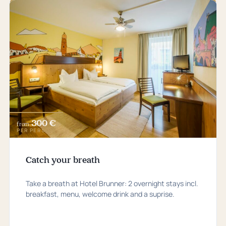
300 €
from
PER PERSON
Catch your breath
Take a breath at Hotel Brunner: 2 overnight stays incl.
breakfast, menu, welcome drink and a suprise.