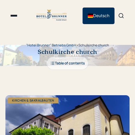
Deutsch
"Hotel Brunner" Betriebs GmbH
›
Schulkirche church
Schulkirche church
Table of contents
KIRCHEN & SAKRALBAUTEN