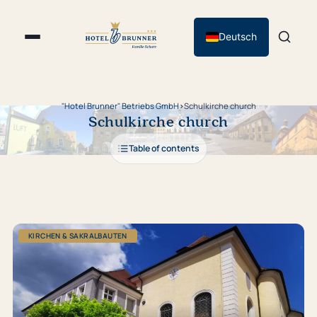
Deutsch
"Hotel Brunner" Betriebs GmbH
›
Schulkirche church
Schulkirche church
Table of contents
KIRCHEN & SAKRALBAUTEN