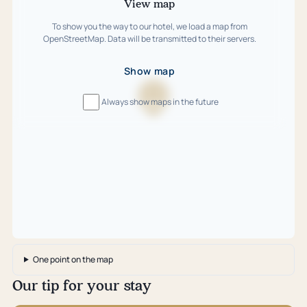
View map
To show you the way to our hotel, we load a map from
OpenStreetMap. Data will be transmitted to their servers.
Show map
Always show maps in the future
Loading
map
…
One point on the map
Our tip for your stay