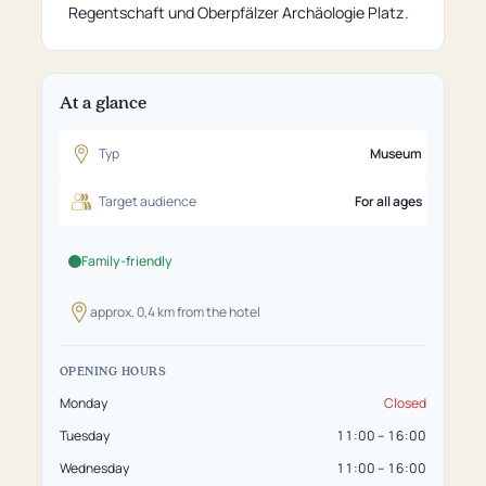
Regentschaft und Oberpfälzer Archäologie Platz.
At a glance
Typ
Museum
Target audience
For all ages
Family-friendly
approx. 0,4 km from the hotel
OPENING HOURS
Monday
Closed
Tuesday
11:00 – 16:00
Wednesday
11:00 – 16:00