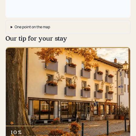
One point on the map
Our tip for your stay
10 %