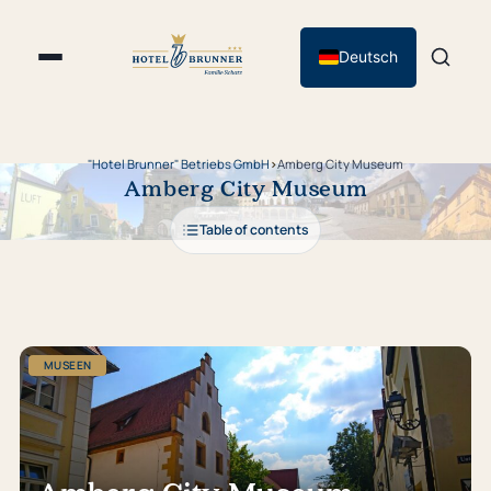
Deutsch
"Hotel Brunner" Betriebs GmbH
›
Amberg City Museum
Amberg City Museum
Table of contents
MUSEEN