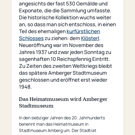
angesichts der fast 530 Gemälde und
Exponate, die die Sammlung umfasste.
Die historische Kollektion wuchs weiter
an, so dass man sich entschloss, in einen
Teil des ehemaligen
kurfürstlichen
Schlosses
zu ziehen: dem
Klösterl
.
Neueröffnung war im November des
Jahres 1937 und zwar jeden Sonntag zu
sagenhaften 10 Reichspfennig Eintritt.
Zu Zeiten des zweiten Weltkriegs bleibt
das spätere Amberger Stadtmuseum
geschlossen und eröffnet erst wieder
1948.
Das Heimatmuseum wird Amberger
Stadtmuseum
In den siebziger Jahren des 20. Jahrhunderts
benennt man das Heimatmuseum in
Stadtmuseum Amberg um. Der Stadtrat