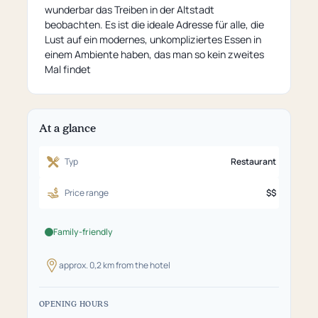
wunderbar das Treiben in der Altstadt
beobachten. Es ist die ideale Adresse für alle, die
Lust auf ein modernes, unkompliziertes Essen in
einem Ambiente haben, das man so kein zweites
Mal findet
At a glance
Typ
Restaurant
Price range
$$
Family-friendly
approx. 0,2 km from the hotel
OPENING HOURS