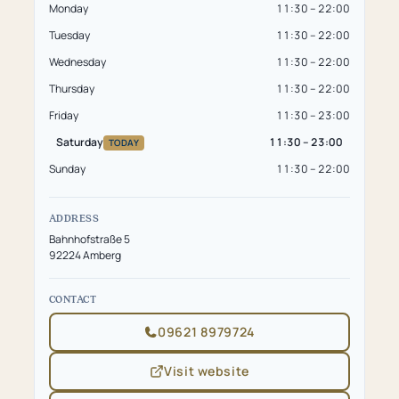
Monday
11:30 – 22:00
Tuesday
11:30 – 22:00
Wednesday
11:30 – 22:00
Thursday
11:30 – 22:00
Friday
11:30 – 23:00
Saturday
11:30 – 23:00
TODAY
Sunday
11:30 – 22:00
ADDRESS
Bahnhofstraße 5
92224 Amberg
CONTACT
09621 8979724
Visit website
(opens
in