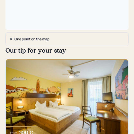
One point on the map
Our tip for your stay
300 €
from