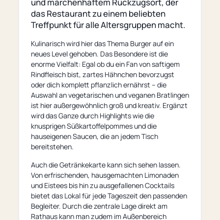
und märchenhaftem Rückzugsort, der
das Restaurant zu einem beliebten
Treffpunkt für alle Altersgruppen macht.
Kulinarisch wird hier das Thema Burger auf ein
neues Level gehoben. Das Besondere ist die
enorme Vielfalt: Egal ob du ein Fan von saftigem
Rindfleisch bist, zartes Hähnchen bevorzugst
oder dich komplett pflanzlich ernährst – die
Auswahl an vegetarischen und veganen Bratlingen
ist hier außergewöhnlich groß und kreativ. Ergänzt
wird das Ganze durch Highlights wie die
knusprigen Süßkartoffelpommes und die
hauseigenen Saucen, die an jedem Tisch
bereitstehen.
Auch die Getränkekarte kann sich sehen lassen.
Von erfrischenden, hausgemachten Limonaden
und Eistees bis hin zu ausgefallenen Cocktails
bietet das Lokal für jede Tageszeit den passenden
Begleiter. Durch die zentrale Lage direkt am
Rathaus kann man zudem im Außenbereich