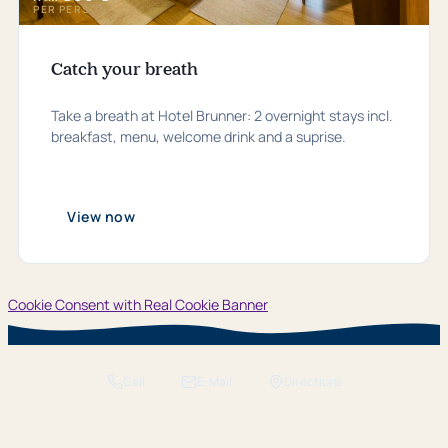
PER PERSON
Catch your breath
Take a breath at Hotel Brunner: 2 overnight stays incl.
breakfast, menu, welcome drink and a suprise.
View now
Cookie Consent with Real Cookie Banner
Call
E-Mail
Directions