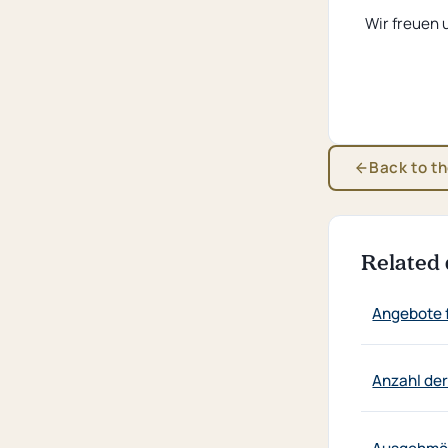
Wir freuen 
Back to t
Related 
Angebote 
Anzahl de