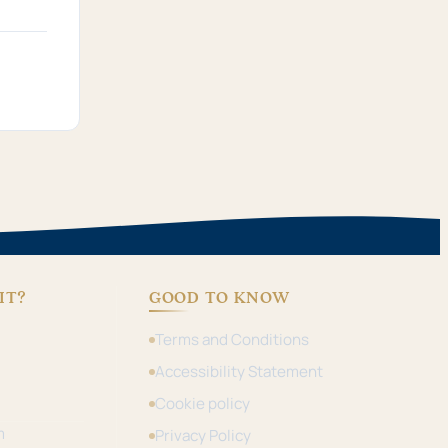
IT?
GOOD TO KNOW
Terms and Conditions
Accessibility Statement
Cookie policy
m
Privacy Policy