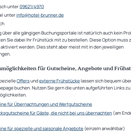
sch unter
09621/4970
il unter
info@hotel-brunner.de
ch
 über alle gängigen Buchungsportale ist natürlich auch kein Pr
ten Sie dabei Ihr Frühstück mit zu bestellen. Diese Option muss
 aktiviert werden. Dies steht aber meist mit in den jeweiligen
ngen.
möglichkeiten für Gutscheine, Angebote und Frühs
spezielle
Offers
und
externe Frühstücke
lassen sich bequem übe
page buchen. Nutzen Sie gern die unten aufgeführten Links zu
glichkeiten.
ine für Übernachtungen und Wertgutscheine
ksgutscheine für Gäste, die nicht bei uns übernachten
(am Ende
ne für spezielle und saisonale Angebote
(einzeln anwählbar)