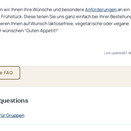
en wir Ihnen Ihre Wünsche und besondere
Anforderungen
an ein
Frühstück. Diese teilen Sie uns ganz einfach bei Ihrer Bestellun
ieren Ihnen auf Wunsch laktosefreie, vegetarische oder vegane
r wünschen "Guten Appetit!"
Last updated
21. 
he FAQ
questions
für Gruppen