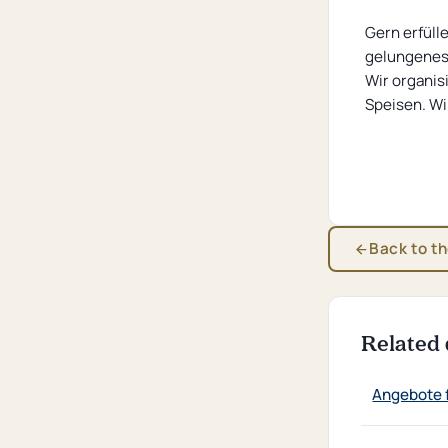
Gern erfüll
gelungenes 
Wir organis
Speisen. Wi
Back to t
Related 
Angebote 