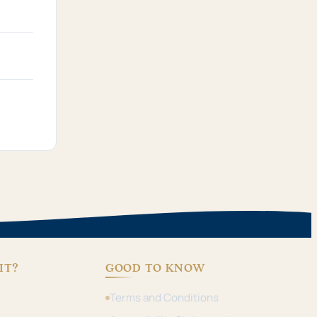
IT?
GOOD TO KNOW
Terms and Conditions