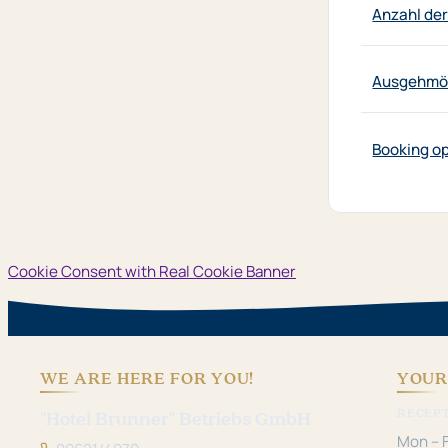
Anzahl de
Ausgehmög
Booking o
Cookie Consent with Real Cookie Banner
WE ARE HERE FOR YOU!
YOUR
RECEP
"Hotel Brunner" Betriebs GmbH
Mon – F