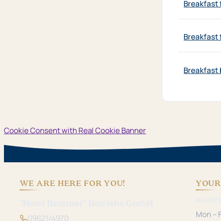
Breakfast 
Breakfast 
Breakfast 
Cookie Consent with Real Cookie Banner
WE ARE HERE FOR YOU!
YOUR
RECEP
"Hotel Brunner" Betriebs GmbH
Mon – F
09621/4970