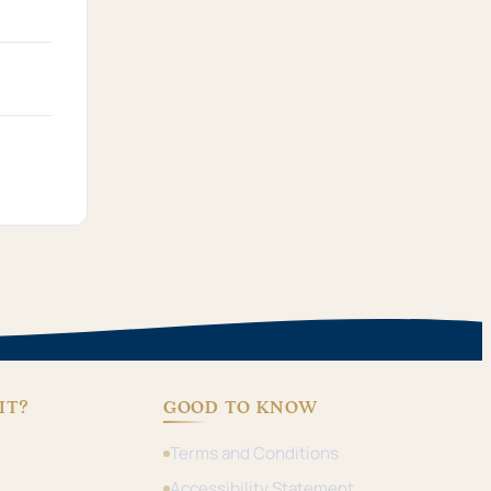
IT?
GOOD TO KNOW
Terms and Conditions
Accessibility Statement