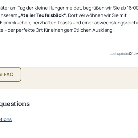
später am Tag der kleine Hunger meldet, begrüßen wir Sie ab 16:0
 unserem
„Atelier Teufelsbäck“
. Dort verwöhnen wir Sie mit
 Flammkuchen, herzhaften Toasts und einer abwechslungsreich
 – der perfekte Ort für einen gemütlichen Ausklang!
Last updated
21. 
he FAQ
questions
ptions