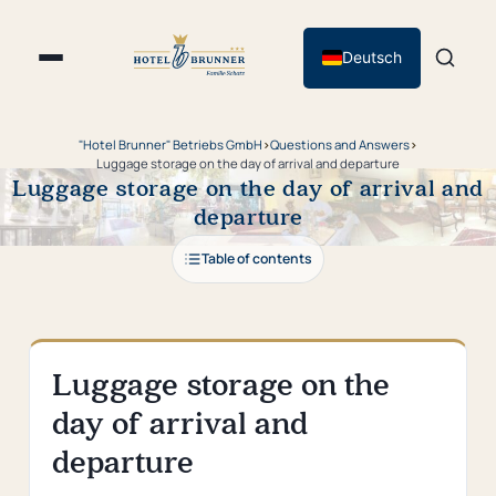
Deutsch
"Hotel Brunner" Betriebs GmbH
›
Questions and Answers
›
Luggage storage on the day of arrival and departure
Luggage storage on the day of arrival and
departure
Table of contents
Luggage storage on the
day of arrival and
departure