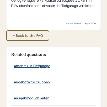
Genug verfügbare Parkplätze vorausgesetzt, kann Ihr
PKW ebenfalls noch etwas in der Tiefgarage verbleiben.
Last updated
21. May 2026
Back to the FAQ
Related questions
Anfahrt zur Tiefgarage
Angebote für Gruppen
Ausgehmöglichkeiten