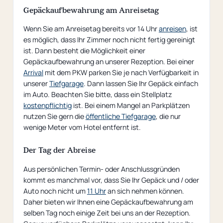
Gepäckaufbewahrung am Anreisetag
Wenn Sie am Anreisetag bereits vor 14 Uhr
anreisen
, ist
es möglich, dass Ihr Zimmer noch nicht fertig gereinigt
ist. Dann besteht die Möglichkeit einer
Gepäckaufbewahrung an unserer Rezeption. Bei einer
Arrival
mit dem PKW parken Sie je nach Verfügbarkeit in
unserer
Tiefgarage
. Dann lassen Sie Ihr Gepäck einfach
im Auto. Beachten Sie bitte, dass ein Stellplatz
kostenpflichtig
ist. Bei einem Mangel an Parkplätzen
nutzen Sie gern die
öffentliche Tiefgarage
, die nur
wenige Meter vom Hotel entfernt ist.
Der Tag der Abreise
Aus persönlichen Termin- oder Anschlussgründen
kommt es manchmal vor, dass Sie Ihr Gepäck und / oder
Auto noch nicht um
11 Uhr
an sich nehmen können.
Daher bieten wir Ihnen eine Gepäckaufbewahrung am
selben Tag noch einige Zeit bei uns an der Rezeption.