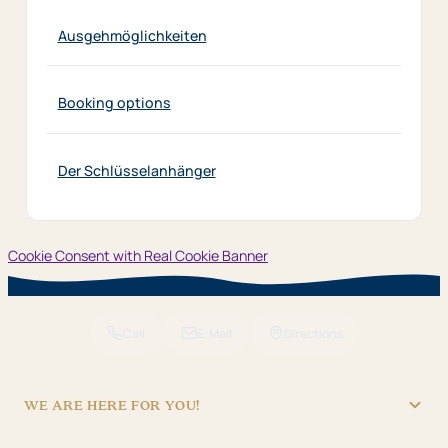
Ausgehmöglichkeiten
Booking options
Der Schlüsselanhänger
Cookie Consent with Real Cookie Banner
Call
E-Mail
Directions
WE ARE HERE FOR YOU!
"Hotel Brunner" Betriebs GmbH