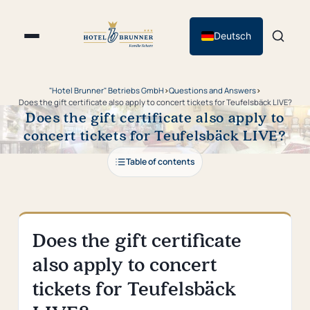
Deutsch
"Hotel Brunner" Betriebs GmbH
›
Questions and Answers
›
Does the gift certificate also apply to concert tickets for Teufelsbäck LIVE?
Does the gift certificate also apply to
concert tickets for Teufelsbäck LIVE?
Table of contents
Does the gift certificate
also apply to concert
tickets for Teufelsbäck