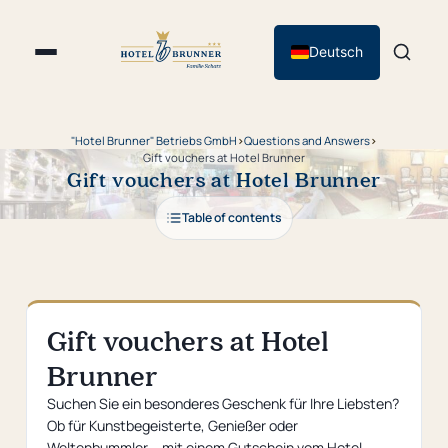
Deutsch
"Hotel Brunner" Betriebs GmbH
›
Questions and Answers
›
Gift vouchers at Hotel Brunner
Gift vouchers at Hotel Brunner
Table of contents
Gift vouchers at Hotel
Brunner
Suchen Sie ein besonderes Geschenk für Ihre Liebsten?
Ob für Kunstbegeisterte, Genießer oder
Weltenbummler – mit einem Gutschein vom Hotel