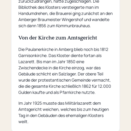
zurückzudrängen, hatte zugeschlagen. Die
Bibliothek des Klosters versteigerte man im
Handumdrehen, die Brauerei ging zunächst an den
Amberger Braumeister Wingershof und wandelte
sich dann 1856 zum Kommunbrauhaus.
Von der Kirche zum Amtsgericht
Die Paulanerkirche in Amberg blieb noch bis 1812
Garnisonkirche. Das Kloster diente fortan als
Lazarett. Bis man im Jahr 1850 eine
Zwischendecke in die Kirche einzog, war das
Gebäude schlicht ein Salzlager. Der obere Teil
wurde der protestantischen Gemeinde vermacht,
die die gesamte Kirche schließlich 1862 für 12.000
Gulden kaufte und als Pfarrkirche nutzte.
Im Jahr 1925 musste das Militärlazarett dem
Amtsgericht weichen, welches bis zum heutigen
Tag in den Gebäuden des ehemaligen Klosters
weilt.