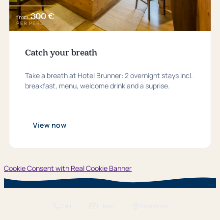
300 €
from
PER PERSON
Catch your breath
Take a breath at Hotel Brunner: 2 overnight stays incl.
breakfast, menu, welcome drink and a suprise.
View now
Cookie Consent with Real Cookie Banner
Call
E-Mail
Directions