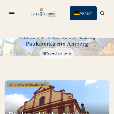
Deutsch
"Hotel Brunner" Betriebs GmbH
›
Paulanerkirche Amberg
Paulanerkirche Amberg
Table of contents
KIRCHEN & SAKRALBAUTEN