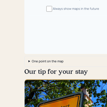
Always show maps in the future
One point on the map
Our tip for your stay