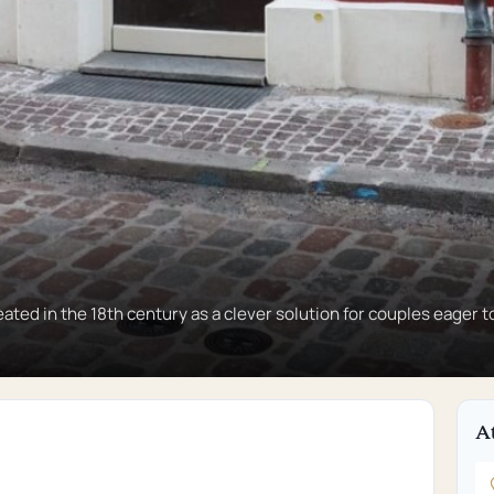
ated in the 18th century as a clever solution for couples eager 
A