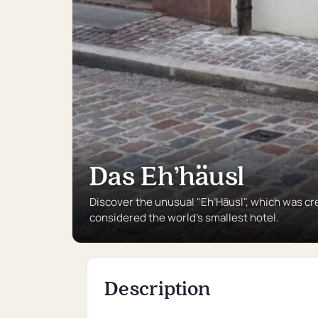
Das Eh’häusl
Discover the unusual "Eh’Häusl", which was cre
considered the world’s smallest hotel.
Description