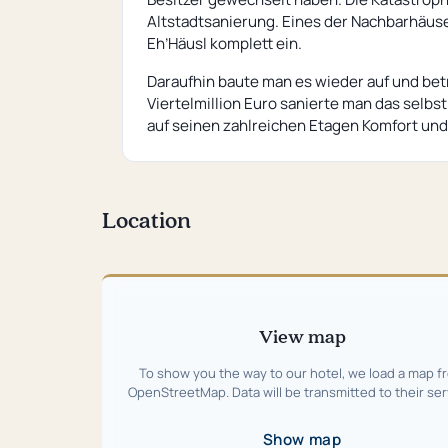
Altstadtsanierung. Eines der Nachbarhäuse
Eh’Häusl komplett ein.
Daraufhin baute man es wieder auf und betr
Viertelmillion Euro sanierte man das selbst
auf seinen zahlreichen Etagen Komfort und
Location
Skip
map
View map
To show you the way to our hotel, we load a map f
OpenStreetMap. Data will be transmitted to their ser
Show map