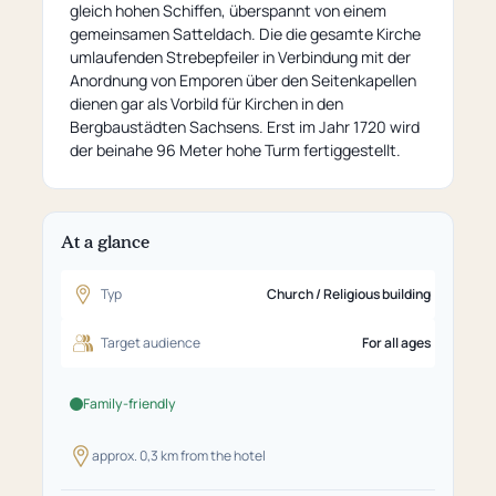
gleich hohen Schiffen, überspannt von einem
gemeinsamen Satteldach. Die die gesamte Kirche
umlaufenden Strebepfeiler in Verbindung mit der
Anordnung von Emporen über den Seitenkapellen
dienen gar als Vorbild für Kirchen in den
Bergbaustädten Sachsens. Erst im Jahr 1720 wird
der beinahe 96 Meter hohe Turm fertiggestellt.
At a glance
Typ
Church / Religious building
Target audience
For all ages
Family-friendly
approx. 0,3 km from the hotel