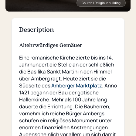
Church / Religious building
Description
Altehrwürdiges Gemäuer
Eine romanische Kirche zierte bis ins 14.
Jahrhundert die Stelle an der schließlich
die Basilika Sankt Martin in den Himmel
über Amberg ragt. Heute ziert sie die
Südseite des
Amberger Marktplatz
. Anno
1421 begann der Bau der gotische
Hallenkirche. Mehr als 100 Jahre lang
dauerte die Errichtung. Die Bauherren,
vornehmlich reiche Bürger Ambergs,
schufen ein religiöses Monument unter
enormen finanziellen Anstrengungen.
Augenscheinlich vor allem um sich damit