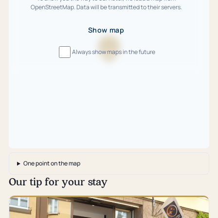
OpenStreetMap. Data will be transmitted to their servers.
Show map
Always show maps in the future
Loading
map
…
One point on the map
Our tip for your stay