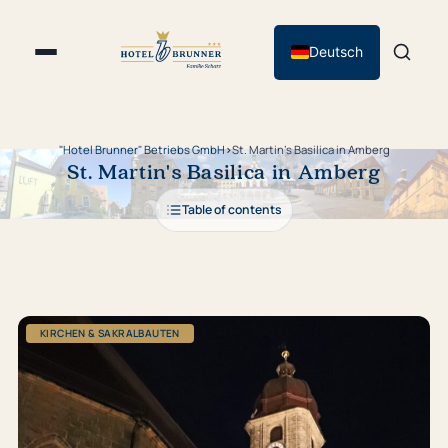
Deutsch
"Hotel Brunner" Betriebs GmbH
›
St. Martin's Basilica in Amberg
St. Martin's Basilica in Amberg
Table of contents
KIRCHEN & SAKRALBAUTEN