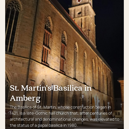
St. Martin's Basilica in
Amberg
The Basilica of St. Martin, whose construction began in
1421, is a late-Gothic hall church that, after centuries of
architectural and denominational changes, was elevated to
the status of a papal basilica in 1980.