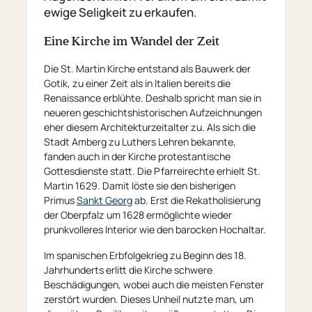
ewige Seligkeit zu erkaufen.
Eine Kirche im Wandel der Zeit
Die St. Martin Kirche entstand als Bauwerk der
Gotik, zu einer Zeit als in Italien bereits die
Renaissance erblühte. Deshalb spricht man sie in
neueren geschichtshistorischen Aufzeichnungen
eher diesem Architekturzeitalter zu. Als sich die
Stadt Amberg zu Luthers Lehren bekannte,
fanden auch in der Kirche protestantische
Gottesdienste statt. Die Pfarreirechte erhielt St.
Martin 1629. Damit löste sie den bisherigen
Primus
Sankt Georg
ab. Erst die Rekatholisierung
der Oberpfalz um 1628 ermöglichte wieder
prunkvolleres Interior wie den barocken Hochaltar.
Im spanischen Erbfolgekrieg zu Beginn des 18.
Jahrhunderts erlitt die Kirche schwere
Beschädigungen, wobei auch die meisten Fenster
zerstört wurden. Dieses Unheil nutzte man, um