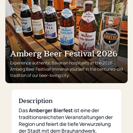
Amberg Beer Festival 2026
Experience authentic Bavarian hospitality at the 2026
Amberg Beer Festival! Immerse yourself in the centuries-old
tradition of our beer-loving city.
Description
Das
Amberger Bierfest
ist eine der
traditionsreichsten Veranstaltungen der
Region und feiert die tiefe Verwurzelung
der Stadt mit dem Brauhandwerk.