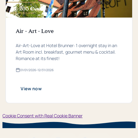
205 €
from
PER PERSON
Air - Art - Love
Air-Art-Love at Hotel Brunner: 1 overnight stay in an
Art Room incl. breakfast, gourmet menu & cocktail.
Romance at its finest!
01/01/2026
–
12/31/2026
Valid
from
01.​
01.​
View now
2026
bis
31.​
12.​
2026
Cookie Consent with Real Cookie Banner