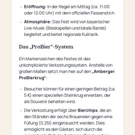
Eröffnung:
In der Regel am Mittag (ca. 11:00
oder 12:00 Uhr) mit dem offiziellen Fassanstich.
Atmosphäre:
Das Fest wird von bayerischer
Live-Musik (Blaskapellen und lokale Bands)
begleitet und bietet regionale Kulinarik.
Das „ProBier“-System
Ein Markenzeichen des Festes ist das
unkomplizierte Verkostungssystem. Anstelle von
großen Maßen setzt man hier auf den
„Amberger
ProBierkrug“
:
Besucher können für einen geringen Betrag (ca.
5 €) einen speziellen Steinkrug erwerben, der
als Souvenir behalten wird.
Die Verkostung erfolgt über
Bierchips
, die an
den Ständen der sechs Brauereien gegen eine
Füllung (0,25l) eingetauscht werden. Dies
ermöglicht es den Gästen, sich durch die