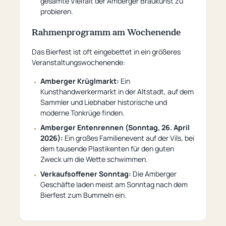
gesamte Vielfalt der Amberger Braukunst zu
probieren.
Rahmenprogramm am Wochenende
Das Bierfest ist oft eingebettet in ein größeres
Veranstaltungswochenende:
Amberger Krüglmarkt:
Ein
Kunsthandwerkermarkt in der Altstadt, auf dem
Sammler und Liebhaber historische und
moderne Tonkrüge finden.
Amberger Entenrennen (Sonntag, 26. April
2026):
Ein großes Familienevent auf der Vils, bei
dem tausende Plastikenten für den guten
Zweck um die Wette schwimmen.
Verkaufsoffener Sonntag:
Die Amberger
Geschäfte laden meist am Sonntag nach dem
Bierfest zum Bummeln ein.