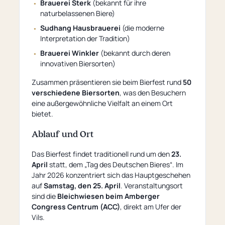
Brauerei Sterk
(bekannt für ihre
naturbelassenen Biere)
Sudhang Hausbrauerei
(die moderne
Interpretation der Tradition)
Brauerei Winkler
(bekannt durch deren
innovativen Biersorten)
Zusammen präsentieren sie beim Bierfest rund
50
verschiedene Biersorten
, was den Besuchern
eine außergewöhnliche Vielfalt an einem Ort
bietet.
Ablauf und Ort
Das Bierfest findet traditionell rund um den
23.
April
statt, dem „Tag des Deutschen Bieres“. Im
Jahr 2026 konzentriert sich das Hauptgeschehen
auf
Samstag, den 25. April
. Veranstaltungsort
sind die
Bleichwiesen beim Amberger
Congress Centrum (ACC)
, direkt am Ufer der
Vils.