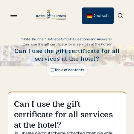
Deutsch
"Hotel Brunner" Betriebs GmbH
›
Questions and Answers
›
Can I use the gift certificate for all services at the hotel?
Can I use the gift certificate for all
services at the hotel?
Table of contents
Can I use the gift
certificate for all services
at the hotel?
Ja, unsere Wertgutscheine schenken Ihnen die volle